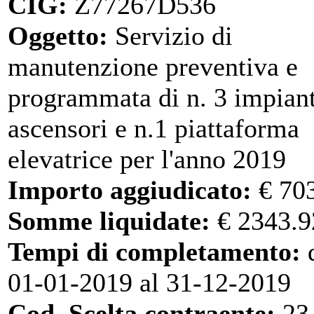
CIG:
Z77267D536
Oggetto:
Servizio di
manutenzione preventiva e
programmata di n. 3 impiant
ascensori e n.1 piattaforma
elevatrice per l'anno 2019
Importo aggiudicato:
€ 70
Somme liquidate:
€ 2343.9
Tempi di completamento:
d
01-01-2019 al 31-12-2019
Cod. Scelta contraente:
23