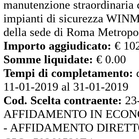
manutenzione straordinaria 
impianti di sicurezza WI
della sede di Roma Metropo
Importo aggiudicato:
€ 10
Somme liquidate:
€ 0.00
Tempi di completamento:
d
11-01-2019 al 31-01-2019
Cod. Scelta contraente:
23
AFFIDAMENTO IN ECO
- AFFIDAMENTO DIRET