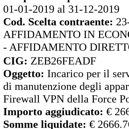
01-01-2019 al 31-12-2019
Cod. Scelta contraente:
23
AFFIDAMENTO IN ECO
- AFFIDAMENTO DIRET
CIG:
ZEB26FEADF
Oggetto:
Incarico per il ser
di manutenzione degli appar
Firewall VPN della Force Po
Importo aggiudicato:
€ 26
Somme liquidate:
€ 2666.7