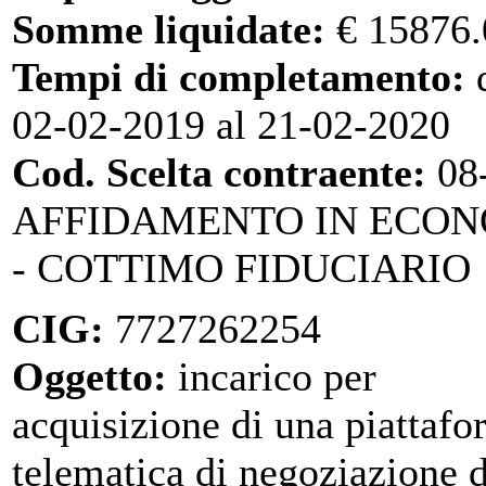
Somme liquidate:
€ 15876.
Tempi di completamento:
d
02-02-2019 al 21-02-2020
Cod. Scelta contraente:
08
AFFIDAMENTO IN ECO
- COTTIMO FIDUCIARIO
CIG:
7727262254
Oggetto:
incarico per
acquisizione di una piattaf
telematica di negoziazione 