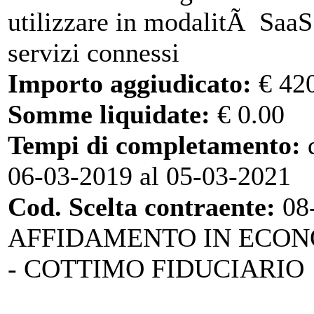
utilizzare in modalitÃ SaaS
servizi connessi
Importo aggiudicato:
€ 42
Somme liquidate:
€ 0.00
Tempi di completamento:
d
06-03-2019 al 05-03-2021
Cod. Scelta contraente:
08
AFFIDAMENTO IN ECO
- COTTIMO FIDUCIARIO