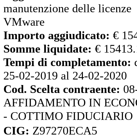
manutenzione delle licenze
VMware
Importo aggiudicato:
€ 15
Somme liquidate:
€ 15413.
Tempi di completamento:
d
25-02-2019 al 24-02-2020
Cod. Scelta contraente:
08
AFFIDAMENTO IN ECO
- COTTIMO FIDUCIARIO
CIG:
Z97270ECA5