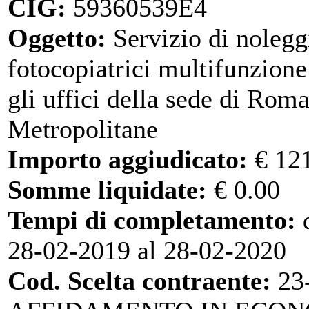
CIG:
59360539E4
Oggetto:
Servizio di nolegg
fotocopiatrici multifunzione
gli uffici della sede di Rom
Metropolitane
Importo aggiudicato:
€ 12
Somme liquidate:
€ 0.00
Tempi di completamento:
d
28-02-2019 al 28-02-2020
Cod. Scelta contraente:
23