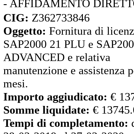
- AFFIDAMENTO DIRET
CIG:
Z362733846
Oggetto:
Fornitura di licen
SAP2000 21 PLU e SAP200
ADVANCED e relativa
manutenzione e assistenza p
mesi.
Importo aggiudicato:
€ 13
Somme liquidate:
€ 13745.
Tempi di completamento:
d