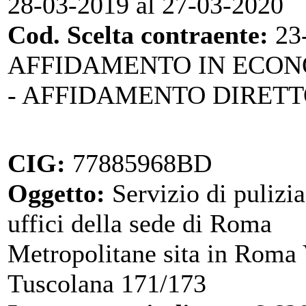
28-03-2019 al 27-03-2020
Cod. Scelta contraente:
23
AFFIDAMENTO IN ECO
- AFFIDAMENTO DIRET
CIG:
77885968BD
Oggetto:
Servizio di pulizia
uffici della sede di Roma
Metropolitane sita in Roma 
Tuscolana 171/173