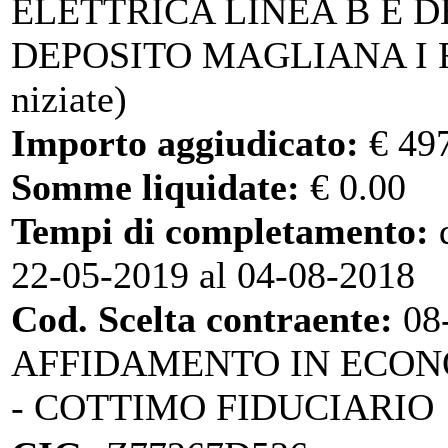
ELETTRICA LINEA B E D
DEPOSITO MAGLIANA I 
niziate)
Importo aggiudicato:
€ 49
Somme liquidate:
€ 0.00
Tempi di completamento:
d
22-05-2019 al 04-08-2018
Cod. Scelta contraente:
08
AFFIDAMENTO IN ECO
- COTTIMO FIDUCIARIO