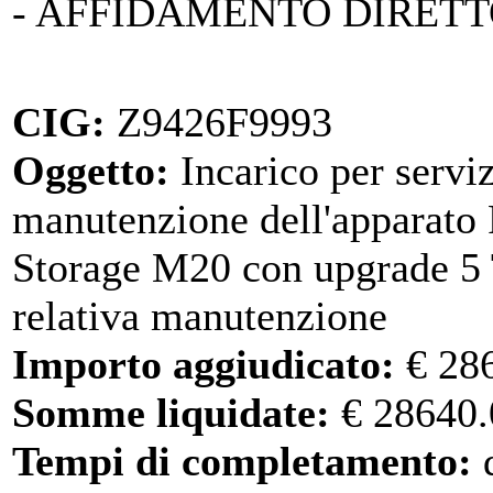
- AFFIDAMENTO DIRET
CIG:
Z9426F9993
Oggetto:
Incarico per serviz
manutenzione dell'apparato
Storage M20 con upgrade 5
relativa manutenzione
Importo aggiudicato:
€ 28
Somme liquidate:
€ 28640.
Tempi di completamento:
d