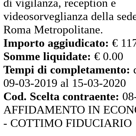
di vigilanza, reception e
videosorveglianza della sede
Roma Metropolitane.
Importo aggiudicato:
€ 11
Somme liquidate:
€ 0.00
Tempi di completamento:
d
09-03-2019 al 15-03-2020
Cod. Scelta contraente:
08
AFFIDAMENTO IN ECO
- COTTIMO FIDUCIARIO