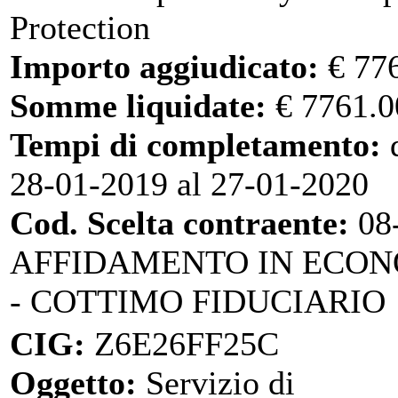
Protection
Importo aggiudicato:
€ 77
Somme liquidate:
€ 7761.0
Tempi di completamento:
d
28-01-2019 al 27-01-2020
Cod. Scelta contraente:
08
AFFIDAMENTO IN ECO
- COTTIMO FIDUCIARIO
CIG:
Z6E26FF25C
Oggetto:
Servizio di