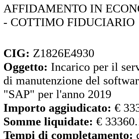
AFFIDAMENTO IN ECO
- COTTIMO FIDUCIARIO
CIG:
Z1826E4930
Oggetto:
Incarico per il ser
di manutenzione del softwa
"SAP" per l'anno 2019
Importo aggiudicato:
€ 33
Somme liquidate:
€ 33360.
Tempi di completamento:
d