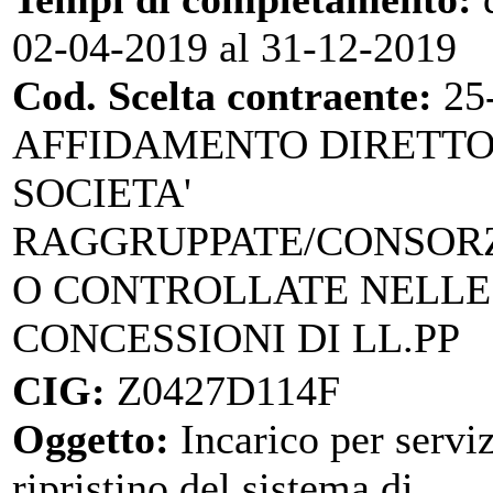
02-04-2019 al 31-12-2019
Cod. Scelta contraente:
25
AFFIDAMENTO DIRETTO
SOCIETA'
RAGGRUPPATE/CONSOR
O CONTROLLATE NELLE
CONCESSIONI DI LL.PP
CIG:
Z0427D114F
Oggetto:
Incarico per serviz
ripristino del sistema di