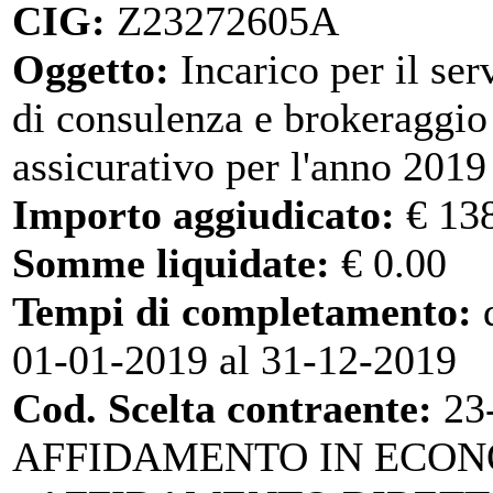
CIG:
Z23272605A
Oggetto:
Incarico per il ser
di consulenza e brokeraggio
assicurativo per l'anno 2019
Importo aggiudicato:
€ 13
Somme liquidate:
€ 0.00
Tempi di completamento:
d
01-01-2019 al 31-12-2019
Cod. Scelta contraente:
23
AFFIDAMENTO IN ECO