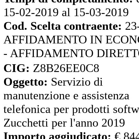
15-02-2019 al 15-03-2019
Cod. Scelta contraente:
23
AFFIDAMENTO IN ECO
- AFFIDAMENTO DIRET
CIG:
Z8B26EE0C8
Oggetto:
Servizio di
manutenzione e assistenza
telefonica per prodotti soft
Zucchetti per l'anno 2019
Importo aggiudicato:
€ 84