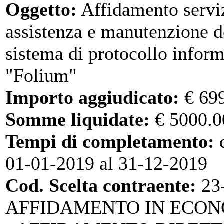
Oggetto:
Affidamento serviz
assistenza e manutenzione d
sistema di protocollo inform
"Folium"
Importo aggiudicato:
€ 69
Somme liquidate:
€ 5000.0
Tempi di completamento:
d
01-01-2019 al 31-12-2019
Cod. Scelta contraente:
23
AFFIDAMENTO IN ECO