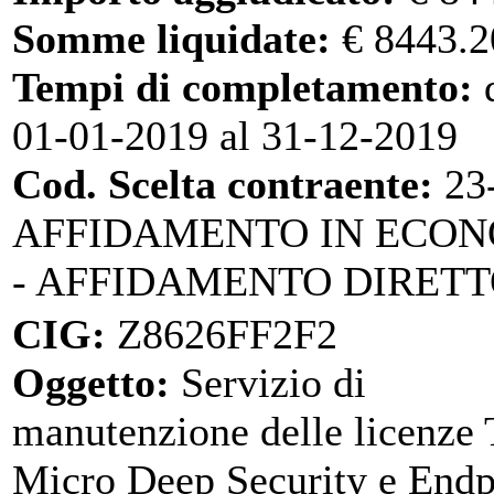
Somme liquidate:
€ 8443.2
Tempi di completamento:
d
01-01-2019 al 31-12-2019
Cod. Scelta contraente:
23
AFFIDAMENTO IN ECO
- AFFIDAMENTO DIRET
CIG:
Z8626FF2F2
Oggetto:
Servizio di
manutenzione delle licenze
Micro Deep Security e Endp