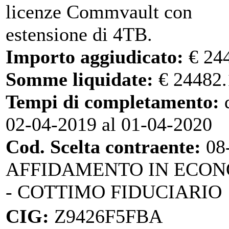
licenze Commvault con
estensione di 4TB.
Importo aggiudicato:
€ 24
Somme liquidate:
€ 24482.
Tempi di completamento:
d
02-04-2019 al 01-04-2020
Cod. Scelta contraente:
08
AFFIDAMENTO IN ECO
- COTTIMO FIDUCIARIO
CIG:
Z9426F5FBA