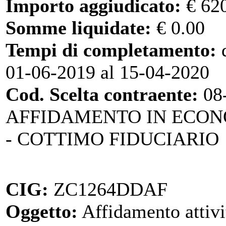
Importo aggiudicato:
€ 62
Somme liquidate:
€ 0.00
Tempi di completamento:
d
01-06-2019 al 15-04-2020
Cod. Scelta contraente:
08
AFFIDAMENTO IN ECO
- COTTIMO FIDUCIARIO
CIG:
ZC1264DDAF
Oggetto:
Affidamento attiv