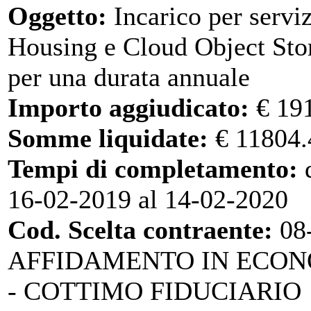
Oggetto:
Incarico per serviz
Housing e Cloud Object Sto
per una durata annuale
Importo aggiudicato:
€ 19
Somme liquidate:
€ 11804.
Tempi di completamento:
d
16-02-2019 al 14-02-2020
Cod. Scelta contraente:
08
AFFIDAMENTO IN ECO
- COTTIMO FIDUCIARIO