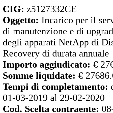
CIG:
z5127332CE
Oggetto:
Incarico per il ser
di manutenzione e di upgra
degli apparati NetApp di Di
Recovery di durata annuale
Importo aggiudicato:
€ 27
Somme liquidate:
€ 27686.
Tempi di completamento:
d
01-03-2019 al 29-02-2020
Cod. Scelta contraente:
08