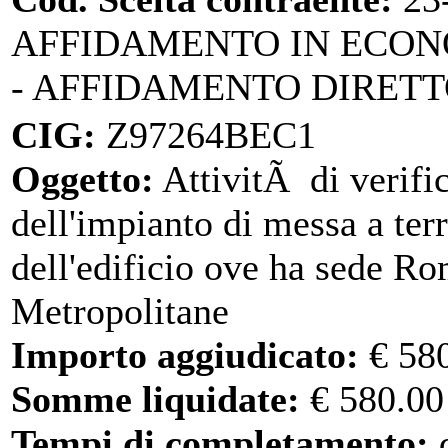
AFFIDAMENTO IN ECO
- AFFIDAMENTO DIRET
CIG:
Z97264BEC1
Oggetto:
AttivitÃ di verifi
dell'impianto di messa a ter
dell'edificio ove ha sede R
Metropolitane
Importo aggiudicato:
€ 58
Somme liquidate:
€ 580.00
Tempi di completamento:
d