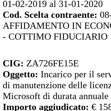
01-02-2019 al 31-01-2020
Cod. Scelta contraente:
08
AFFIDAMENTO IN ECO
- COTTIMO FIDUCIARIO
CIG:
ZA726FE15E
Oggetto:
Incarico per il ser
di manutenzione delle licen
Microsoft di durata annuale
Importo aggiudicato:
€ 15