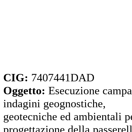
CIG:
7407441DAD
Oggetto:
Esecuzione campa
indagini geognostiche,
geotecniche ed ambientali pe
progettazione della passerel