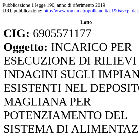
Pubblicazione 1 legge 190, anno di riferimento 2019
URL pubblicazione:
http://www.romametropolitane.it/L190/avcp_dat
Lotto
CIG:
6905571177
Oggetto:
INCARICO PER
ESECUZIONE DI RILIEVI
INDAGINI SUGLI IMPIAN
ESISTENTI NEL DEPOSI
MAGLIANA PER
POTENZIAMENTO DEL
SISTEMA DI ALIMENTA