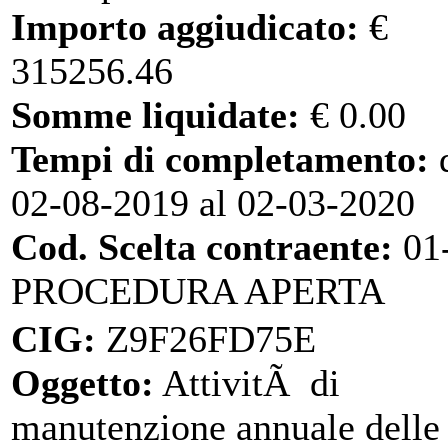
Importo aggiudicato:
€
315256.46
Somme liquidate:
€ 0.00
Tempi di completamento:
d
02-08-2019 al 02-03-2020
Cod. Scelta contraente:
01
PROCEDURA APERTA
CIG:
Z9F26FD75E
Oggetto:
AttivitÃ di
manutenzione annuale delle