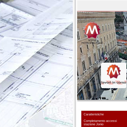
Caratteristiche
Completamento accessi
stazione Jonio