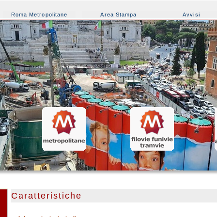
Roma Metropolitane
Area Stampa
Avvisi
Caratteristiche