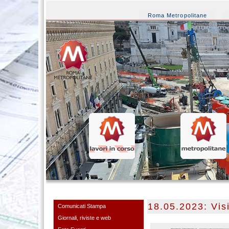
Roma Metropolitane
18.05.2023: Vis
Comunicati Stampa
Giornali, riviste e web