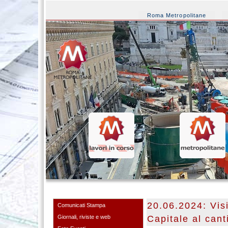
Roma Metropolitane
20.06.2024: Vis
Comunicati Stampa
Giornali, riviste e web
Capitale al cant