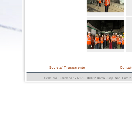
Societa' Trasparente
Contatt
Sede: via Tuscolana 171/173 - 00182 Roma - Cap. Soc. Euro 2.