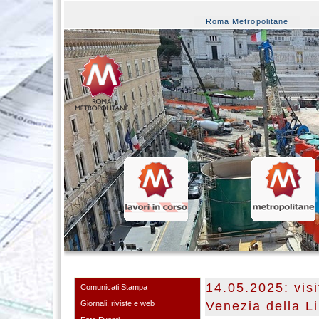
Roma Metropolitane
14.05.2025: visi
Comunicati Stampa
Giornali, riviste e web
Venezia della L