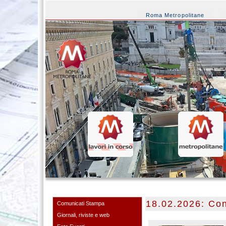
Roma Metropolitane
18.02.2026: Con
Comunicati Stampa
Giornali, riviste e web