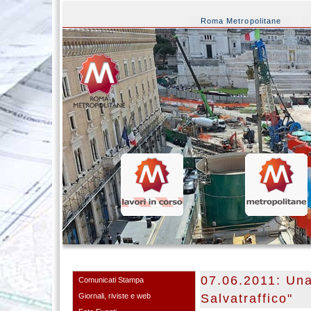
Roma Metropolitane
07.06.2011: Una
Comunicati Stampa
Giornali, riviste e web
Salvatraffico"