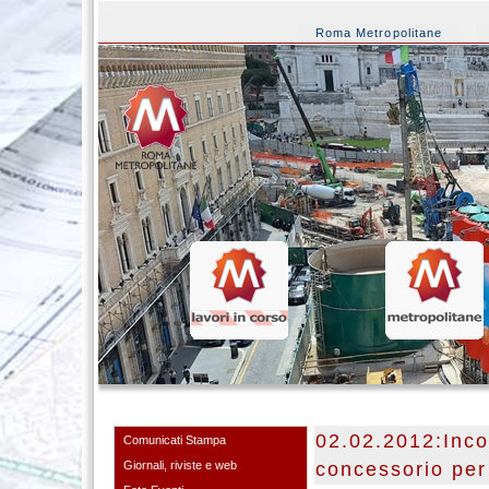
Roma Metropolitane
02.02.2012:Incon
Comunicati Stampa
Giornali, riviste e web
concessorio per 