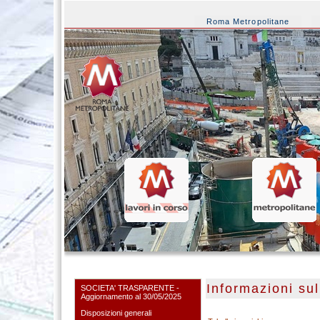
Roma Metropolitane
Informazioni sul
SOCIETA' TRASPARENTE -
Aggiornamento al 30/05/2025
Disposizioni generali