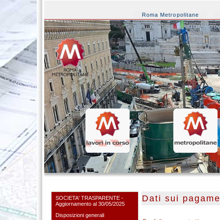
Roma Metropolitane
Dati sui pagame
SOCIETA' TRASPARENTE -
Aggiornamento al 30/05/2025
Disposizioni generali