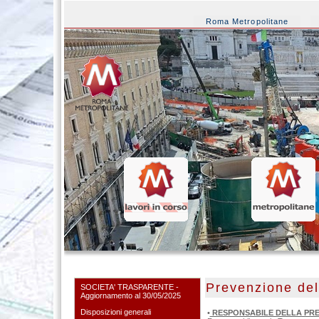
Roma Metropolitane
Prevenzione del
SOCIETA' TRASPARENTE -
Aggiornamento al 30/05/2025
Disposizioni generali
•
RESPONSABILE DELLA PRE