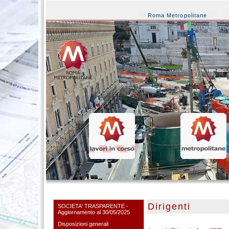
Roma Metropolitane
Dirigenti
SOCIETA' TRASPARENTE -
Aggiornamento al 30/05/2025
Disposizioni generali