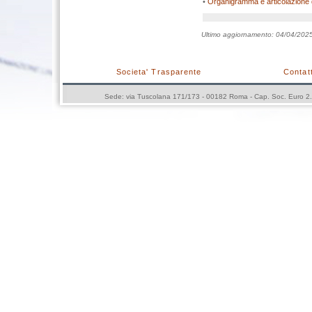
•
Organigramma e articolazione de
Ultimo aggiornamento: 04/04/202
Societa' Trasparente
Contatt
Sede: via Tuscolana 171/173 - 00182 Roma - Cap. Soc. Euro 2.