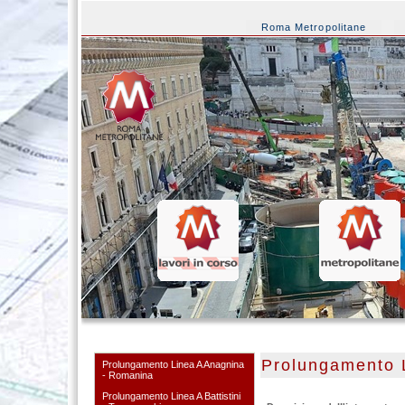
Roma Metropolitane
Prolungamento L
Prolungamento Linea A Anagnina
- Romanina
Prolungamento Linea A Battistini