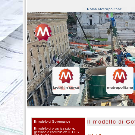
Roma Metropolitane
Il modello di G
Il modello di Governance
Il modello di organizzazione,
gestione e controllo ex D. LGS.