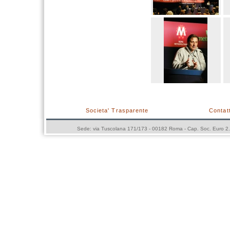
Societa' Trasparente
Contatt
Sede: via Tuscolana 171/173 - 00182 Roma - Cap. Soc. Euro 2.