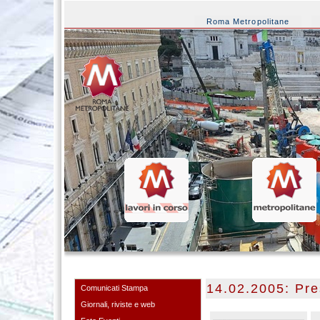
Roma Metropolitane
14.02.2005: Pre
Comunicati Stampa
Giornali, riviste e web