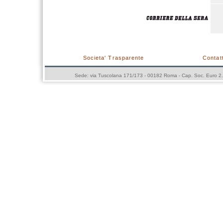
Societa' Trasparente
Contatt
Sede: via Tuscolana 171/173 - 00182 Roma - Cap. Soc. Euro 2.