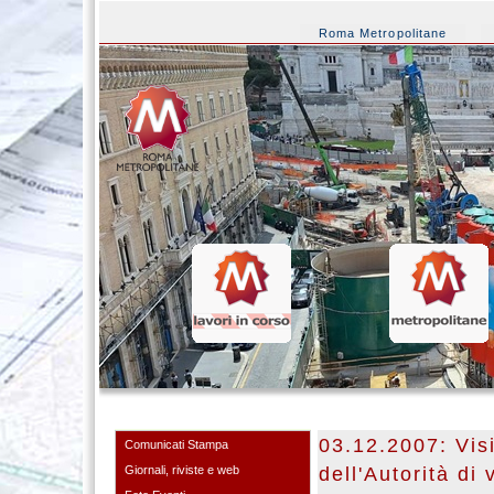
Roma Metropolitane
03.12.2007: Visi
Comunicati Stampa
Giornali, riviste e web
dell'Autorità di 