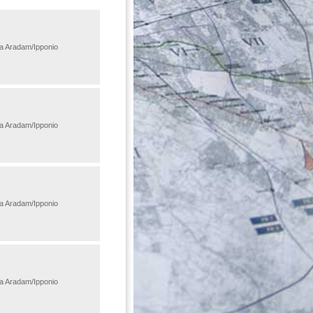
ba Aradam/Ipponio
ba Aradam/Ipponio
ba Aradam/Ipponio
ba Aradam/Ipponio