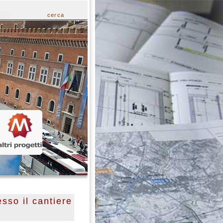
cerca
sso il cantiere