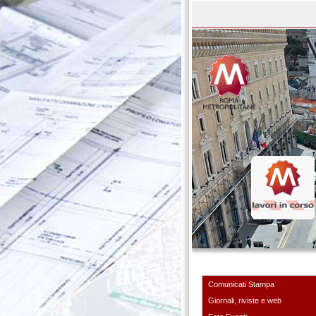
Comunicati Stampa
Giornali, riviste e web