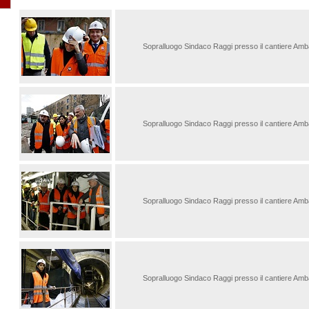
Sopralluogo Sindaco Raggi presso il cantiere Am
Sopralluogo Sindaco Raggi presso il cantiere Am
Sopralluogo Sindaco Raggi presso il cantiere Am
Sopralluogo Sindaco Raggi presso il cantiere Am