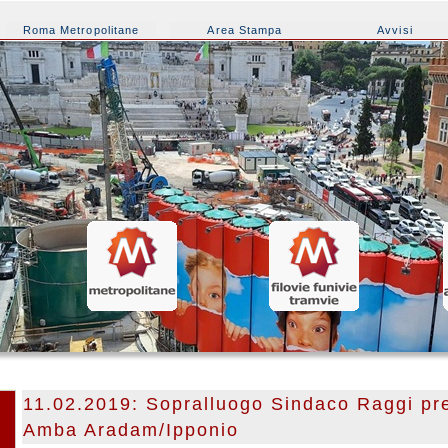
Roma Metropolitane
Area Stampa
Avvisi
11.02.2019: Sopralluogo Sindaco Raggi pre
Amba Aradam/Ipponio