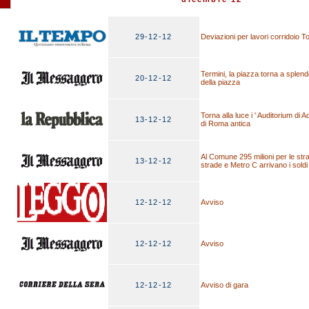
29-12-12
Deviazioni per lavori corridoio T
Termini, la piazza torna a splende
20-12-12
della piazza
Torna alla luce i ' Auditorium di Ad
13-12-12
di Roma antica
Al Comune 295 milioni per le str
13-12-12
strade e Metro C arrivano i soldi 
12-12-12
Avviso
12-12-12
Avviso
12-12-12
Avviso di gara