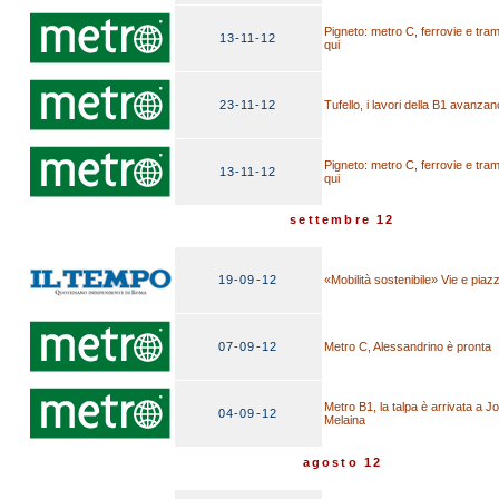
Pigneto: metro C, ferrovie e tram
13-11-12
qui
23-11-12
Tufello, i lavori della B1 avanzan
Pigneto: metro C, ferrovie e tram
13-11-12
qui
settembre 12
19-09-12
«Mobilità sostenibile» Vie e piaz
07-09-12
Metro C, Alessandrino è pronta
Metro B1, la talpa è arrivata a Jo
04-09-12
Melaina
agosto 12