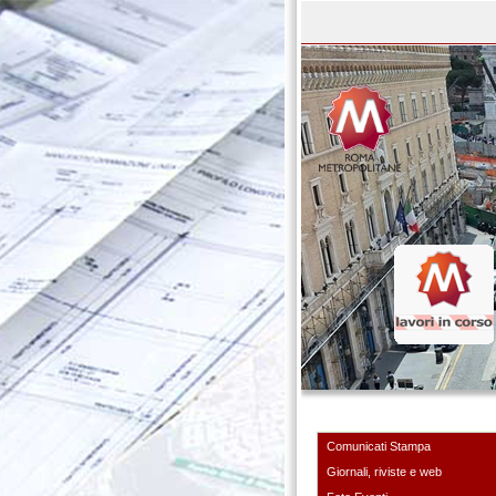
Comunicati Stampa
Giornali, riviste e web