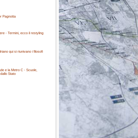
or Pagnotta
re - Termini, ecco il restyling
riano qui si riunivano i filosofi
ade e la Metro C - Scuole,
dallo Stato