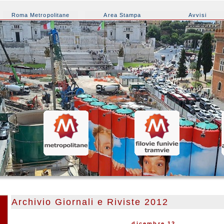
Roma Metropolitane
Area Stampa
Avvisi
Archivio Giornali e Riviste 2012
dicembre 12