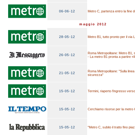
06-06-12
Metro C, partenza entro la fine 
maggio 2012
28-05-12
Metro B1, tutto pronto per il via 
Roma Metropolitane: Metro B1, s
26-05-12
- La metro B1 pronta a partire «
Roma Metropolitane: "Sulla linea
21-05-12
sicurezza"
15-05-12
Termini, riaperto l'ingresso verso
15-05-12
Cerchiamo risorse per la metro 
15-05-12
"Metro C, subito il tratto fino pi