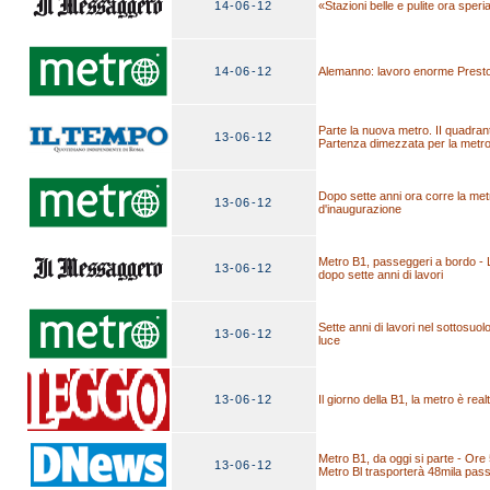
14-06-12
«Stazioni belle e pulite ora sper
14-06-12
Alemanno: lavoro enorme Presto i
Parte la nuova metro. II quadran
13-06-12
Partenza dimezzata per la metro 
Dopo sette anni ora corre la met
13-06-12
d'inaugurazione
Metro B1, passeggeri a bordo - 
13-06-12
dopo sette anni di lavori
Sette anni di lavori nel sottosuolo
13-06-12
luce
13-06-12
Il giorno della B1, la metro è real
Metro B1, da oggi si parte - Ore 
13-06-12
Metro Bl trasporterà 48mila passe