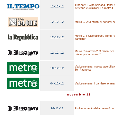
Trasporti Il Cipe sblocca i fondi
12-12-12
Arrivano 253 milioni. La metro C
12-12-12
Metro C, 253 milioni al general c
Metro C, il Cipe sblocca i fondi "O
12-12-12
cantiere"
Metro C in arrivo 253 milioni per 
12-12-12
milioni per la metro C
Via Laurentina, nuova fase di lavor
10-12-12
Tor Pagnotta
04-12-12
Via Laurentina, il cantiere avan
novembre 12
26-11-12
Prolungamento della metro A part