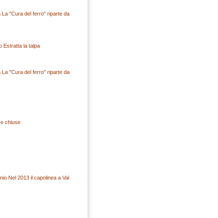
 La "Cura del ferro" riparte da
o Estratta la talpa
 La "Cura del ferro" riparte da
ze chiuse
nio Nel 2013 il capolinea a Val