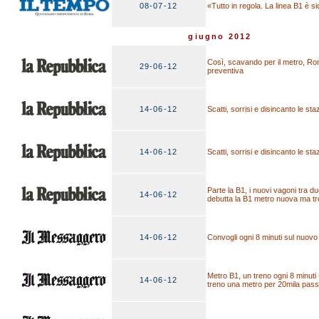
08-07-12
«Tutto in regola. La linea B1 è s
giugno 2012
Così, scavando per il metro, Ro
29-06-12
preventiva
14-06-12
Scatti, sorrisi e disincanto le st
14-06-12
Scatti, sorrisi e disincanto le st
Parte la B1, i nuovi vagoni tra d
14-06-12
debutta la B1 metro nuova ma tr
14-06-12
Convogli ogni 8 minuti sul nuov
Metro B1, un treno ogni 8 minuti -
14-06-12
treno una metro per 20mila pass