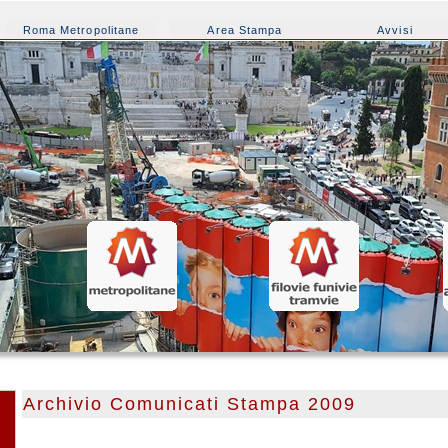
Roma Metropolitane
Area Stampa
Avvisi
Archivio Comunicati Stampa 2009