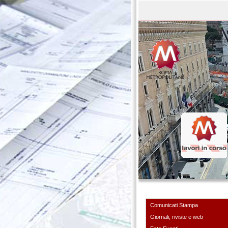
Comunicati Stampa
Giornali, riviste e web