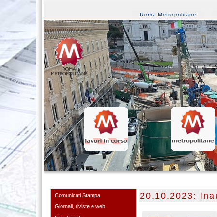
Roma Metropolitane
20.10.2023: Ina
Comunicati Stampa
Giornali, riviste e web