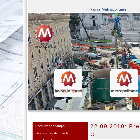
Roma Metropolitane
22.09.2010: Pre
Comunicati Stampa
Giornali, riviste e web
C