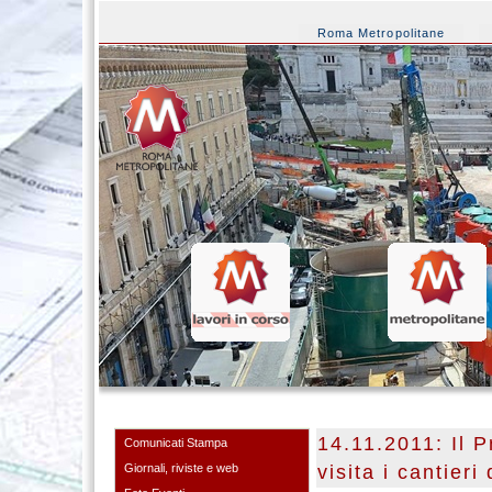
Roma Metropolitane
14.11.2011: Il 
Comunicati Stampa
Giornali, riviste e web
visita i cantieri