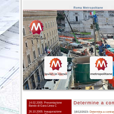
Roma Metropolitane
Determine a con
14.02.2005: Presentazione
Bando di Gara Linea C
26.10.2005: Inaugurazione
18/12/2023:
Determina a contrar