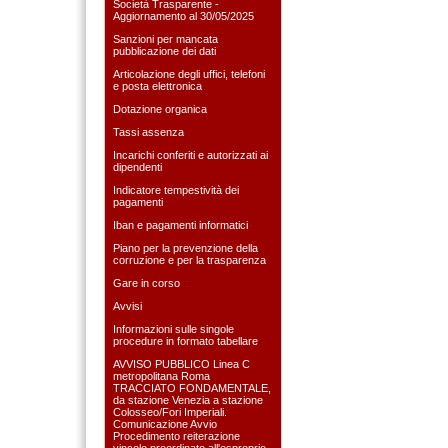
Società Trasparente -
Aggiornamento al 30/05/2025
Sanzioni per mancata
pubblicazione dei dati
Articolazione degli uffici, telefoni
e posta elettronica
Dotazione organica
Tassi assenza
Incarichi conferiti e autorizzati ai
dipendenti
Indicatore tempestività dei
pagamenti
Iban e pagamenti informatici
Piano per la prevenzione della
corruzione e per la trasparenza
Gare in corso
Avvisi
Informazioni sulle singole
procedure in formato tabellare
AVVISO PUBBLICO Linea C
metropolitana Roma
TRACCIATO FONDAMENTALE,
da stazione Venezia a stazione
Colosseo/Fori Imperiali.
Comunicazione Avvio
Procedimento reiterazione
vincolo preordinato all'esproprio