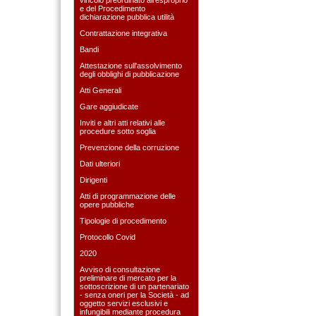
e del Procedimento
dichiarazione pubblica utilità
Contrattazione integrativa
Bandi
Attestazione sull'assolvimento
degli obblighi di pubblicazione
Atti Generali
Gare aggiudicate
Inviti e altri atti relativi alle
procedure sotto soglia
Prevenzione della corruzione
Dati ulteriori
Dirigenti
Atti di programmazione delle
opere pubbliche
Tipologie di procedimento
Protocollo Covid
2020
Avviso di consultazione
preliminare di mercato per la
sottoscrizione di un partenariato
- senza oneri per la Società - ad
oggetto servizi esclusivi e
infungibili mediante procedura