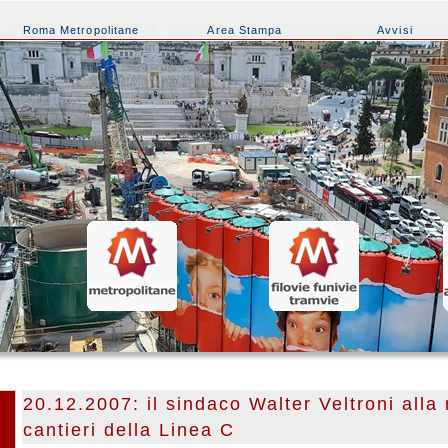
Roma Metropolitane
Area Stampa
Avvisi
20.12.2007: il sindaco Walter Veltroni alla
cantieri della Linea C