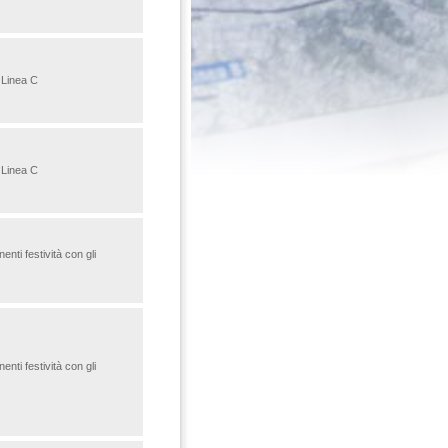
 Linea C
 Linea C
enti festività con gli
enti festività con gli