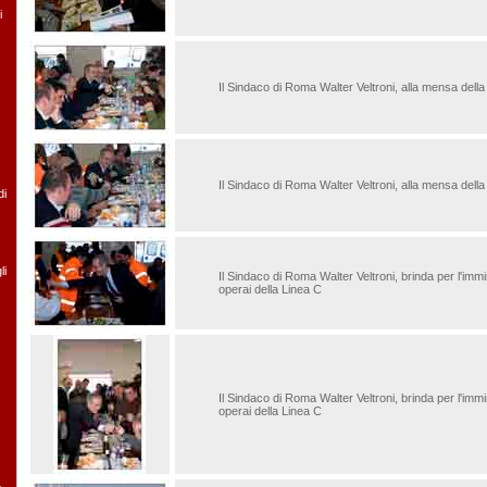
i
Il Sindaco di Roma Walter Veltroni, alla mensa della
Il Sindaco di Roma Walter Veltroni, alla mensa della
di
li
Il Sindaco di Roma Walter Veltroni, brinda per l'immin
operai della Linea C
Il Sindaco di Roma Walter Veltroni, brinda per l'immin
operai della Linea C