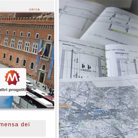
cerca
 mensa dei