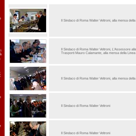
o
Il Sindaco di Roma Walter Veltroni, alla mensa della
Il Sindaco di Roma Walter Veltroni, L'Assessore alla 
i
Trasporti Mauro Calamante, alla mensa della Linea
tà
,
a
C
Il Sindaco di Roma Walter Veltroni, alla mensa della
o
Il Sindaco di Roma Walter Veltroni
e
Il Sindaco di Roma Walter Veltroni