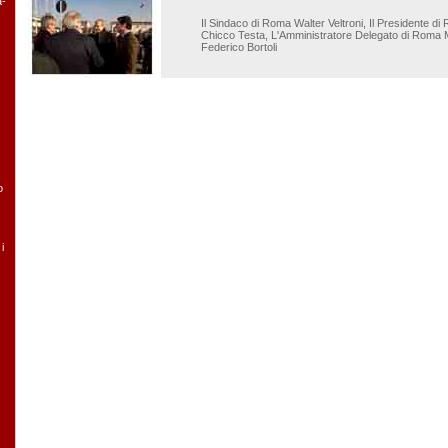
a-
Il Sindaco di Roma Walter Veltroni, Il Presidente d
Chicco Testa, L'Amministratore Delegato di Roma M
Federico Bortoli
o
i