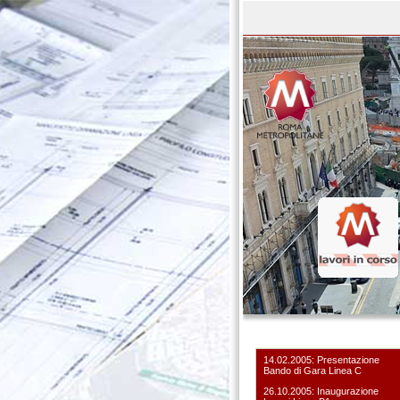
14.02.2005: Presentazione
Bando di Gara Linea C
26.10.2005: Inaugurazione