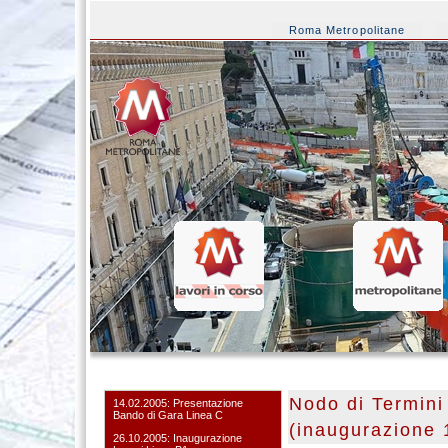
Roma Metropolitane
Nodo di Termini
14.02.2005: Presentazione
Bando di Gara Linea C
(inaugurazione 
26.10.2005: Inaugurazione