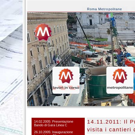
Roma Metropolitane
14.11.2011: Il 
14.02.2005: Presentazione
Bando di Gara Linea C
visita i cantieri
26.10.2005: Inaugurazione