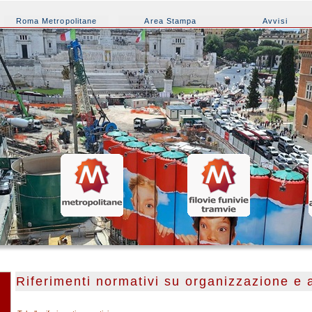
Roma Metropolitane
Area Stampa
Avvisi
Riferimenti normativi su organizzazione e a