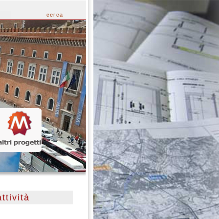
cerca
ttività