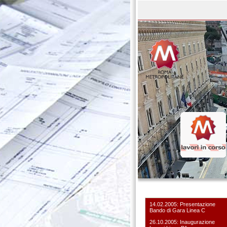
14.02.2005: Presentazione
Bando di Gara Linea C
26.10.2005: Inaugurazione