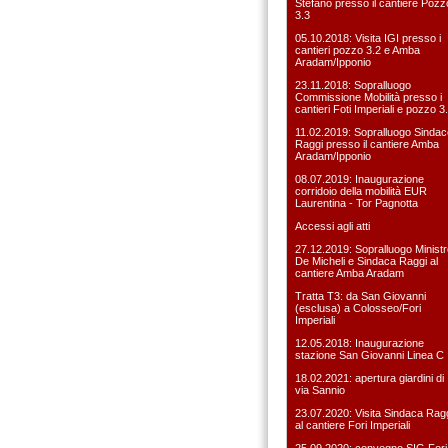
Stefàno presso il cantiere Pozz
3.3
05.10.2018: Visita IGI presso i
cantieri pozzo 3.2 e Amba
Aradam/Ipponio
23.11.2018: Sopralluogo
Commissione Mobilità presso i
cantieri Foti Imperiali e pozzo 3
11.02.2019: Sopralluogo Sindac
Raggi presso il cantiere Amba
Aradam/Ipponio
08.07.2019: Inaugurazione
corridoio della mobilità EUR
Laurentina - Tor Pagnotta
Accessi agli atti
27.12.2019: Sopralluogo Ministr
De Micheli e Sindaca Raggi al
cantiere Amba Aradam
Tratta T3: da San Giovanni
(esclusa) a Colosseo/Fori
Imperiali
12.05.2018: Inaugurazione
stazione San Giovanni Linea C
18.02.2021: apertura giardini di
via Sannio
23.07.2020: Visita Sindaca Rag
al cantiere Fori Imperiali
25.09.2020: convegno SIG Fori