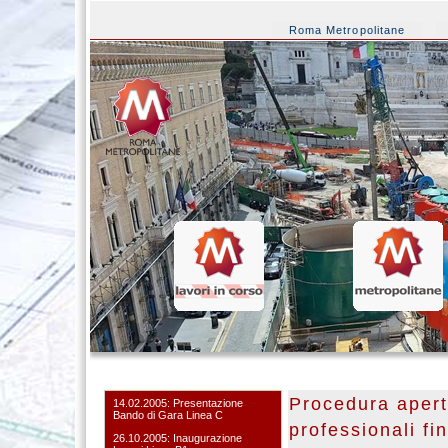
Roma Metropolitane
Procedura aperta
14.02.2005: Presentazione
Bando di Gara Linea C
professionali fi
26.10.2005: Inaugurazione