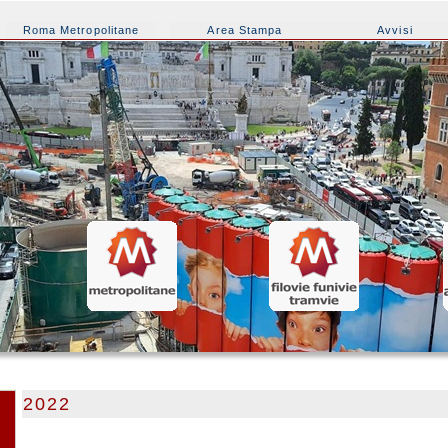
Roma Metropolitane
Area Stampa
Avvisi
2022