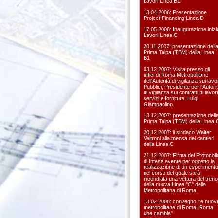
Lavori Linea B1
13.04.2006: Presentazione
Project Financing Linea D
17.05.2006: Inaugurazione inizi
Lavori Linea C
20.11.2007: presentazione della
Prima Talpa (TBM) della Linea
B1
03.12.2007: Visita presso gli
uffici di Roma Metropolitane
dell'Autorità di vigilanza sui lavor
Pubblici, Presidente per l'Autori
di vigilanza sui contratti di lavori
servizi e forniture, Luigi
Giampaolino
13.12.2007: presentazione dell
Prima Talpa (TBM) della Linea 
20.12.2007: il sindaco Walter
Veltroni alla mensa dei cantieri
della Linea C
21.12.2007: Firma del Protocoll
di Intesa avente per oggetto la
realizzazione di un esperimento
nel corso del quale sarà
incendiata una vettura del treno
della nuova Linea "C" della
Metropolitana di Roma
13.02.2008: convegno "le nuov
metropolitane di Roma: Roma
che cambia"