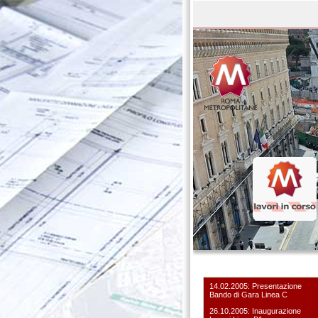
14.02.2005: Presentazione
Bando di Gara Linea C
26.10.2005: Inaugurazione